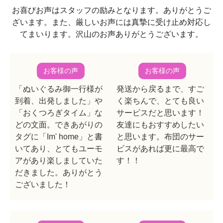
お喜びお声はスタッフの励みとなります。ありがとうご
ざいます。また、厳しいお声には真摯に受け止め対応し
てまいります。沢山のお声ありがとうございます。
お客様の声
お客様の声
「ぬいぐるみ御一行様が
発送から戻るまで、すご
到着、出発しました」や
く楽ちんで、とても良い
「おくつろぎタイム」な
サービスだと思います！
どの文面。できあがりの
友達にもおすすめしたい
タグに「Im' home」と書
と思います。布団のサー
いてあり、とてもユーモ
ビスがあれば更に最高で
アがあり楽しましていた
す！！
だきました。ありがとう
ございました！