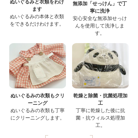
ぬいぐるみと衣類をわけ
無添加「せっけん」で丁
ます
寧に洗浄
ぬいぐるみの本体と衣類
安心安全な無添加せっけ
をできるだけわけます。
んを使用して洗浄しま
す。
ぬいぐるみの衣類もクリ
乾燥と除菌・抗菌処理加
ーニング
工
ぬいぐるみの衣類も丁寧
丁寧に乾燥した後に抗
にクリーニングします。
菌・抗ウィルス処理加
工。