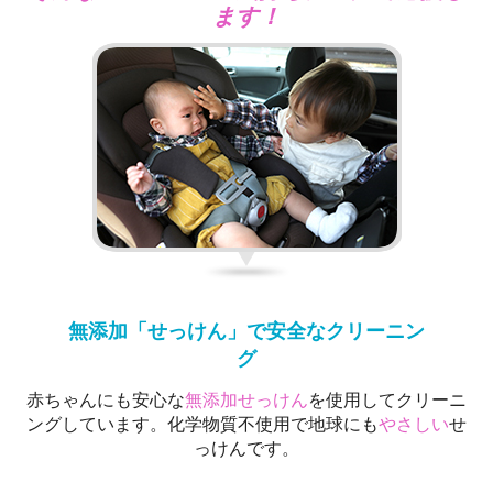
ます！
無添加「せっけん」で安全なクリーニン
グ
赤ちゃんにも安心な
無添加せっけん
を使用してクリーニ
ングしています。化学物質不使用で地球にも
やさしい
せ
っけんです。