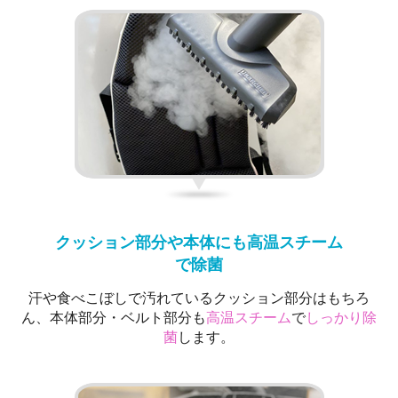
クッション部分や本体にも高温スチーム
で除菌
汗や食べこぼしで汚れているクッション部分はもちろ
ん、本体部分・ベルト部分も
高温スチーム
で
しっかり除
菌
します。