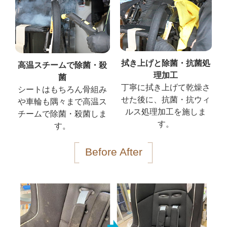
拭き上げと除菌・抗菌処
高温スチームで除菌・殺
理加工
菌
丁寧に拭き上げて乾燥さ
シートはもちろん骨組み
せた後に、抗菌・抗ウィ
や車輪も隅々まで高温ス
ルス処理加工を施しま
チームで除菌・殺菌しま
す。
す。
Before After