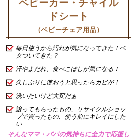
ベビーカー・チャイル
ドシート
（ベビーチェア用品）
毎日使うから汚れが気になってきた！ベ
タついてきた？
汗やよだれ、食べこぼしが気になる！
久しぶりに使おうと思ったらカビが！
洗いたいけど大変だぁ
譲ってもらったもの、リサイクルショッ
プで買ったもの、使う前にキレイにした
い
そんなママ・パパの気持ちに全力で応援し