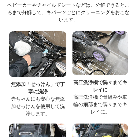
ベビーカーやチャイルドシートなどは、分解できるとこ
ろまで分解して、各パーツごとにクリーニングをおこな
います。
高圧洗浄機で隅々までキ
無添加「せっけん」で丁
レイに
寧に洗浄
高圧洗浄機で骨組みや車
赤ちゃんにも安心な無添
輪の細部まで隅々までキ
加せっけんを使用して洗
レイに。
浄します。