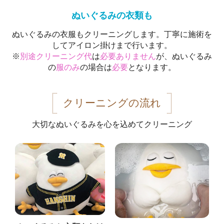
ぬいぐるみの衣類も
ぬいぐるみの衣服もクリーニングします。丁寧に施術を
してアイロン掛けまで行います。
※
別途クリーニング代
は
必要ありません
が、ぬいぐるみ
の
服のみ
の場合は
必要
となります。
クリーニングの流れ
大切なぬいぐるみを心を込めてクリーニング