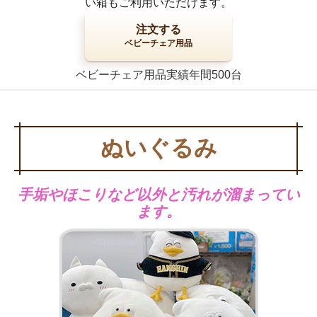
い箱もご利用いただけます。
注文する
ベビーチェア用品
ベビーチェア用品実績年間500台
ぬいぐるみ
手垢やほこりなど以外と汚れが溜まってい
ます。