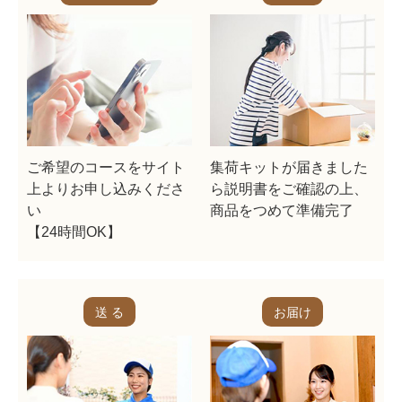
ご希望のコースをサイト
集荷キットが届きました
上よりお申し込みくださ
ら説明書をご確認の上、
い
商品をつめて準備完了
【24時間OK】
送 る
お届け