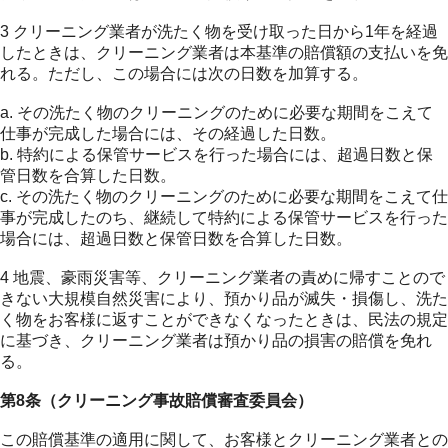
3 クリーニング業者が洗たく物を受け取った日から1年を経過
したときは、クリーニング業者は本基準の賠償額の支払いを免
れる。ただし、この場合には次の日数を加算する。
a. その洗たく物のクリーニングのために必要な期間をこえて
仕事が完成した場合には、その経過した日数。
b. 特約による保管サービスを行った場合には、超過日数と保
管日数を合算した日数。
c. その洗たく物のクリーニングのために必要な期間をこえて仕
事が完成したのち、継続して特約による保管サービスを行った
場合には、超過日数と保管日数を合算した日数。
4 地震、豪雨災害等、クリーニング業者の責めに帰すことので
きない大規模自然災害により、預かり品が滅失・損傷し、洗た
く物をお客様に返すことができなくなったときは、民法の規定
に基づき、クリーニング業者は預かり品の損害の賠償を免れ
る。
第8条（クリーニング事故賠償審査委員会）
この賠償基準の適用に関して、お客様とクリーニング業者との