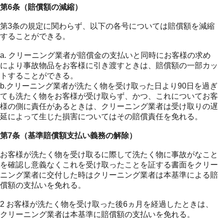
第6条（賠償額の減縮）
第3条の規定に関わらず、以下の各号については賠償額を減縮
することができる。
a. クリーニング業者が賠償金の支払いと同時にお客様の求め
により事故物品をお客様に引き渡すときは、賠償額の一部カッ
トすることができる。
b.クリーニング業者が洗たく物を受け取った日より90日を過ぎ
ても洗たく物をお客様が受け取らず、かつ、これについてお客
様の側に責任があるときは、クリーニング業者は受け取りの遅
延によって生じた損害についてはその賠償責任を免れる。
第7条（基準賠償額支払い義務の解除）
お客様が洗たく物を受け取るに際して洗たく物に事故がなこと
を確認し意義なくこれを受け取ったことを証する書面をクリー
ニング業者に交付した時はクリーニング業者は本基準による賠
償額の支払いを免れる。
2 お客様が洗たく物を受け取った後6ヵ月を経過したときは、
クリーニング業者は本基準に賠償額の支払いを免れる。