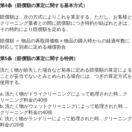
第4条（賠償額の算定に関する基本方式）
賠償額は、次の方式によりこれを算定する。ただし、お客様と
クリーニング業者との間に賠償額につき特約が結ばれときは、
その特約により賠償額を定める。
賠償額 ＝ 物品の再取得価格 × 物品の購入時からの経過年数に
対応して別表に定める補償割合
第5条（賠償額の算定に関する特例）
洗たく物が紛失した場合など前条に定める賠償額の算定による
ことが妥当でないとみとめられる場合には、つぎの算定方式を
使用する。
a. 洗たく物がドライクリーニングによって処理された時…ク
リーニング料金の40倍
b. 洗たく物がウェットクリーニングによって処理された時…
クリーニング料金の40倍
c. 洗たく物がランドリーによって処理された時…クリーニング
料金の20倍